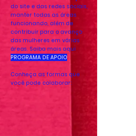
do site e das redes sociais,
manter todas as áreas
funcionando, além de
contribuir para o avanço
das mulheres em várias
áreas. Saiba mais aqui
PROGRAMA DE APOIO
Conheça as formas que
você pode colaborar: