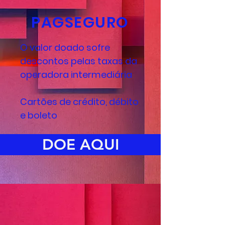
PAGSEGURO
O valor doado sofre
descontos pelas taxas da
operadora intermediária
Cartões de crédito, débito
e boleto
DOE AQUI