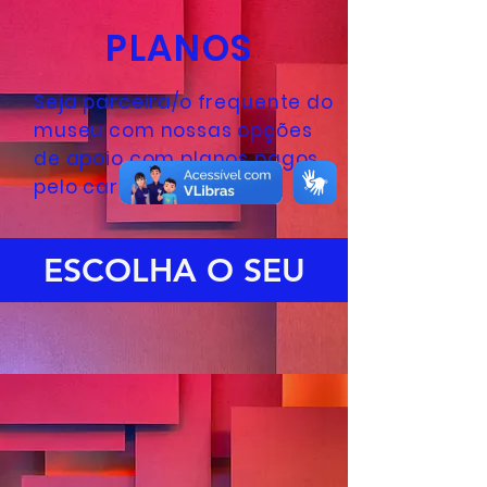
PLANOS
Seja parceira/o frequente do
museu com nossas opções
de apoio com planos pagos
pelo cartão de crédito
ESCOLHA O SEU