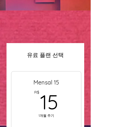
유료 플랜 선택
Mensal 15
15R$
R$
15
1개월 주기