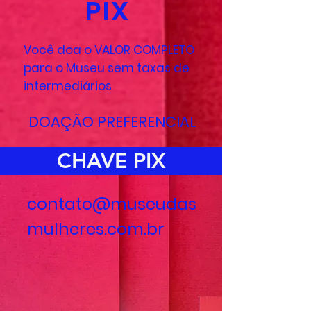
PIX
Você doa o VALOR COMPLETO
para o Museu sem taxas de
intermediários
DOAÇÃO PREFERENCIAL
CHAVE PIX
contato@museudas
mulheres.com.br