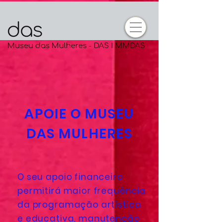
Museu das Mulheres - DAS I MMDAS
APOIE O MUSEU
DAS MULHERES
O seu apoio financeiro
permitirá maior frequência
da programação artística
e educativa, manutenção