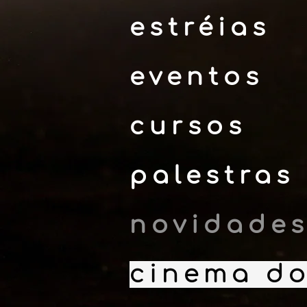
estréias
eventos
cursos
palestras
novidade
cinema do