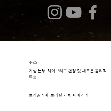
주소
가상 본부, 하이브리드 환경 및 새로운 물리적
특성.
브라질리아, 브라질, 라틴 아메리카.