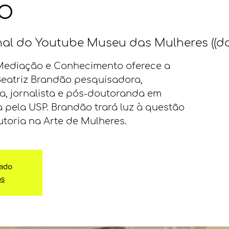
o
al do Youtube Museu das Mulheres ((da
Mediação e Conhecimento oferece a
Beatriz Brandão pesquisadora,
ga, jornalista e pós-doutoranda em
a pela USP. Brandão trará luz à questão
toria na Arte de Mulheres.
hado
os