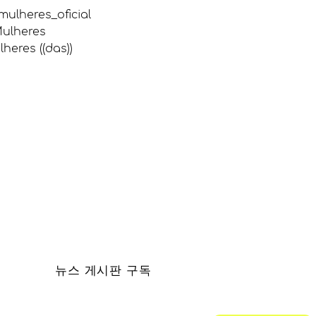
lheres_oficial
ulheres
eres ((das))
뉴스 게시판 구독