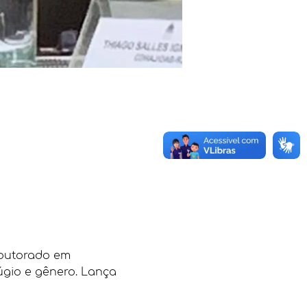
doutorado em 
úgio e gênero. Lança 