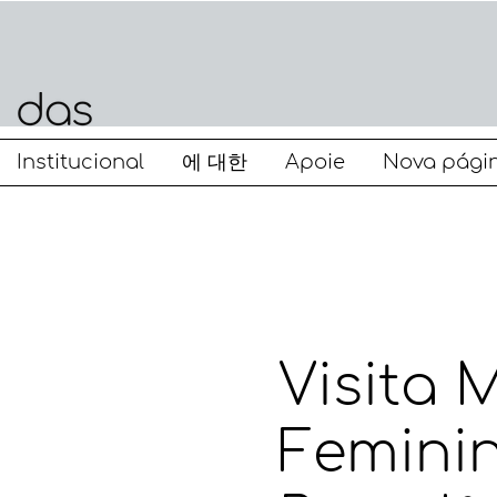
Institucional
에 대한
Apoie
Nova pági
Visita 
Feminin