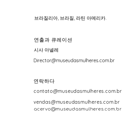
브라질리아, 브라질, 라틴 아메리카.
연출과 큐레이션
시사 아넬레
Director@museudasmulheres.com.br
연락하다
contato@museudasmulheres.com.br
vendas@museudasmulheres.com.br
acervo@museudasmulheres.com.br