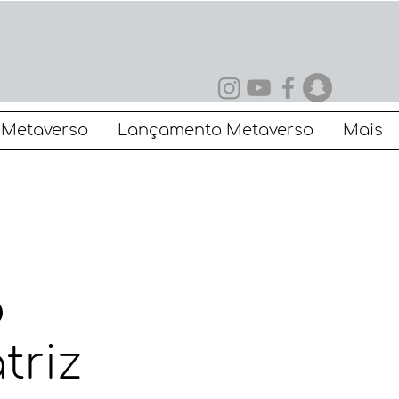
Metaverso
Lançamento Metaverso
Mais
o
triz