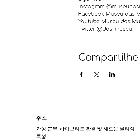
Instagram @museudasmu
Facebook Museu das M
Youtube Museu das Mulh
Twitter @das_museu
Compartilhe
주소
가상 본부, 하이브리드 환경 및 새로운 물리적
특성.