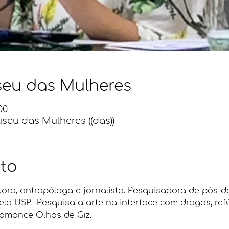
eu das Mulheres
00
eu das Mulheres ((das))
to
tora, antropóloga e jornalista. Pesquisadora de pós-
ela USP.  Pesquisa a arte na interface com drogas, ref
romance Olhos de Giz.