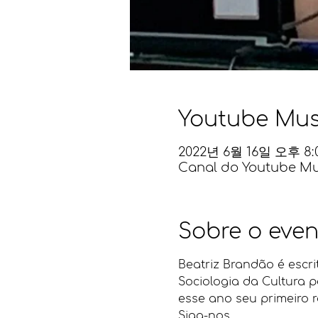
Youtube Mus
2022년 6월 16일 오후 8:
Canal do Youtube Mus
Sobre o even
Beatriz Brandão é escri
Sociologia da Cultura p
esse ano seu primeiro 
Siga-nos