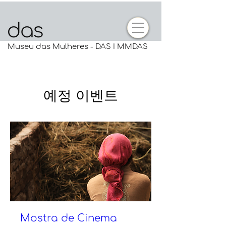
Museu das Mulheres - DAS I MMDAS
예정 이벤트
Mostra de Cinema