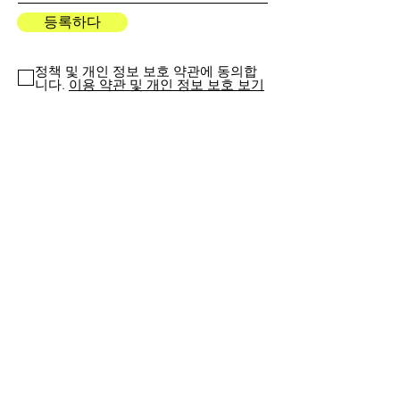
등록하다
정책 및 개인 정보 보호 약관에 동의합
니다.
이용 약관 및 개인 정보 보호 보기
나는 여성 박물관에서 뉴스, 프로그램
및 업데이트를 수신하는 데 동의합니다
주소
가상 본부, 하이브리드 환경 및 새로운 물리
적 특성.
브라질리아, 브라질, 라틴 아메리카.
연출과 큐레이션