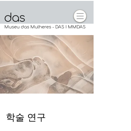
Museu das Mulheres - DAS I MMDAS
학술 연구