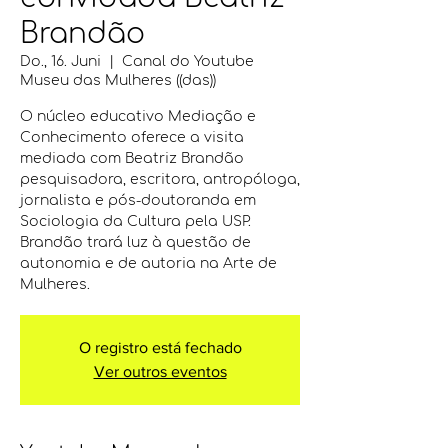
Brandão
Do., 16. Juni
  |  
Canal do Youtube
Museu das Mulheres ((das))
O núcleo educativo Mediação e
Conhecimento oferece a visita
mediada com Beatriz Brandão
pesquisadora, escritora, antropóloga,
jornalista e pós-doutoranda em
Sociologia da Cultura pela USP.
Brandão trará luz à questão de
autonomia e de autoria na Arte de
Mulheres.
O registro está fechado
Ver outros eventos