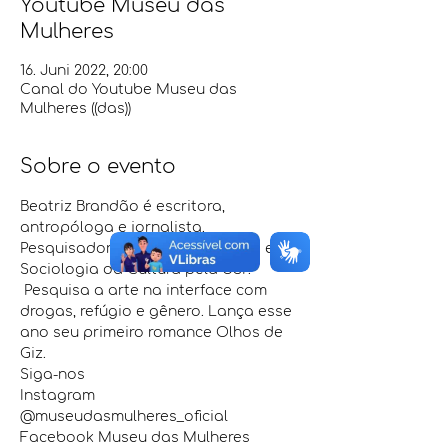
Youtube Museu das
Mulheres
16. Juni 2022, 20:00
Canal do Youtube Museu das
Mulheres ((das))
Sobre o evento
Beatriz Brandão é escritora, 
antropóloga e jornalista. 
Pesquisadora de pós-doutorado em 
Sociologia da Cultura pela USP. 
 Pesquisa a arte na interface com 
drogas, refúgio e gênero. Lança esse 
ano seu primeiro romance Olhos de 
Giz.
Siga-nos
Instagram 
@museudasmulheres_oficial
Facebook Museu das Mulheres