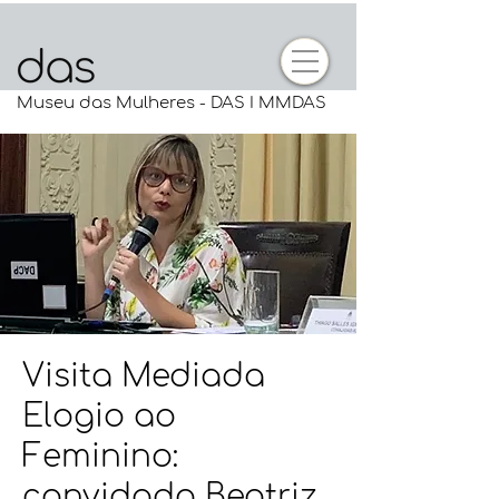
Museu das Mulheres - DAS I MMDAS
Visita Mediada
Elogio ao
Feminino:
convidada Beatriz