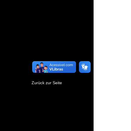
Dieser Link ist nicht
mehr gültig.
Zurück zur Seite