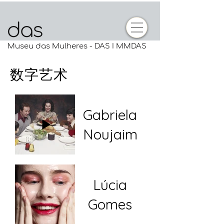
Museu das Mulheres - DAS I MMDAS
数字艺术
Gabriela
Noujaim
Lúcia
Gomes