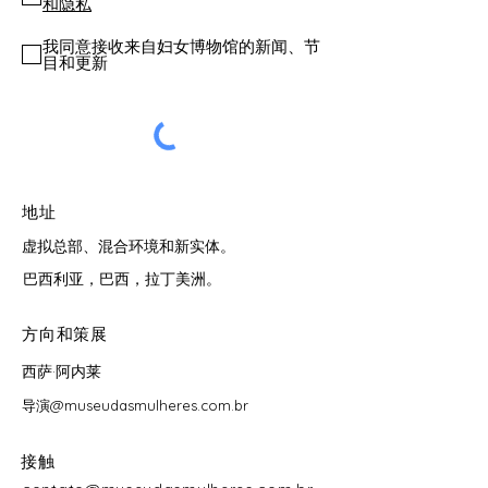
和隐私
我同意接收来自妇女博物馆的新闻、节
目和更新
地址
虚拟总部、混合环境和新实体。
巴西利亚，巴西，拉丁美洲。
方向和策展
西萨·阿内莱
导演@museudasmulheres.com.br
接触