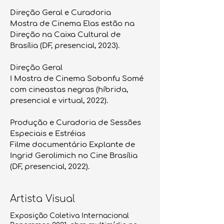
Direção Geral e Curadoria
Mostra de Cinema Elas estão na
Direção na Caixa Cultural de
Brasília (DF, presencial, 2023).
Direção Geral
I Mostra de Cinema Sobonfu Somé
com cineastas negras (híbrida,
presencial e virtual, 2022).
Produção e Curadoria de Sessões
Especiais e Estréias
Filme documentário Explante de
Ingrid Gerolimich no Cine Brasília
(DF, presencial, 2022).
Artista Visual
Exposição Coletiva Internacional