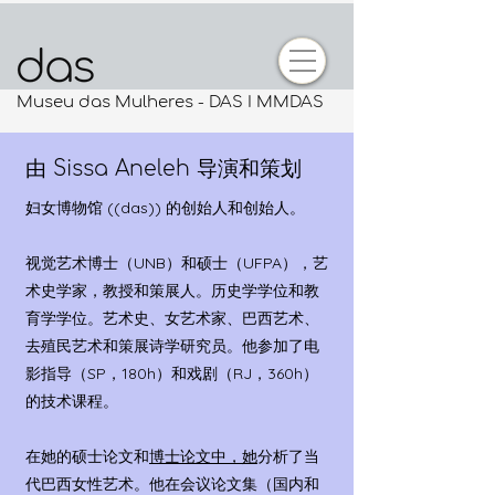
Museu das Mulheres - DAS I MMDAS
由 Sissa Aneleh 导演和策划
妇女博物馆 ((das)) 的创始人和创始人。
视觉艺术博士（UNB）和硕士（UFPA），艺
术史学家，教授和策展人。历史学学位和教
育学学位。艺术史、女艺术家、巴西艺术、
去殖民艺术和策展诗学研究员。他参加了电
影指导（SP，180h）和戏剧（RJ，360h）
的技术课程。
在她的硕士论文和
博士论文中，她
分析了当
代巴西女性艺术。他在会议论文集（国内和