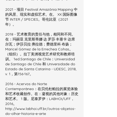
2021 - 项目 Festival Amazônia Mapping 中
的风景、现实和虚拟艺术。在。 XX 国际图像
节 INTER / SPECIES。哥伦比亚（2021
年）。
2018 - 艺术教育的责任与他，相同和不同。
在：玛丽亚·克里斯蒂娜·达·罗莎·丰塞卡·达席
尔瓦；伊莎贝拉·弗拉德；费德里科·布扬；
Maricel Gómez de la Errechea Cohas。
（组织）。拉丁美洲视觉艺术研究和教师培
训。 1ed.Santiago de Chile：Universidad
de Santiago de Chile 和 Universidade do
Estado de Santa Catarina - UDESC, 2018,
v. 1，第156-167。
2016 - Acervos do Norte
Contemporâneo：在贝伦杜帕拉的展览体验
和艺术收藏创作。在：凝视的其他对象：历史
和艺术。 1 版。尼泰罗伊：LABHOI/UFF，
2016。
http://www.labhoi.uff.br/outros-objetos-
do-olhar-historia-e-arte