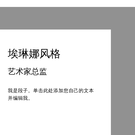
埃琳娜风格
艺术家总监
我是段子。单击此处添加您自己的文本
并编辑我。