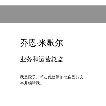
乔恩·米歇尔
业务和运营总监
我是段子。单击此处添加您自己的文
本并编辑我。