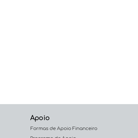
Apoio
Formas de Apoio Financeiro