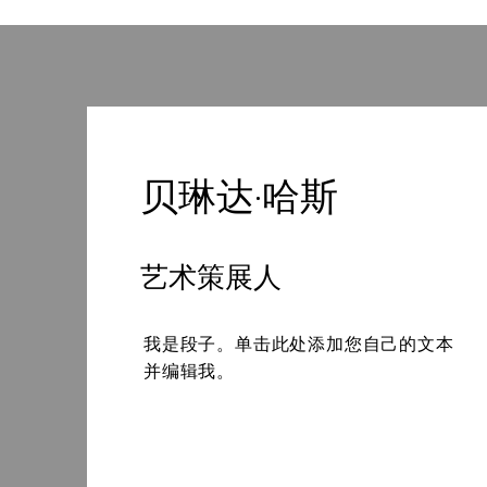
贝琳达·哈斯
艺术策展人
我是段子。单击此处添加您自己的文本
并编辑我。