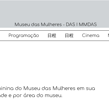
Museu das Mulheres - DAS I MMDAS
Programação
日程
日程
Cinema
inina do Museu das Mulheres em sua
ade e por área do museu.