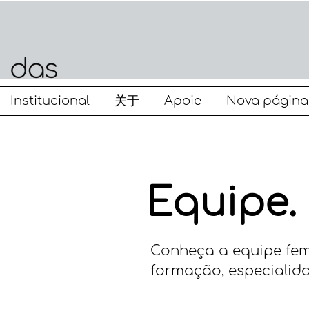
Institucional
关于
Apoie
Nova página
Equipe.
Conheça a equipe fem
formação, especialid