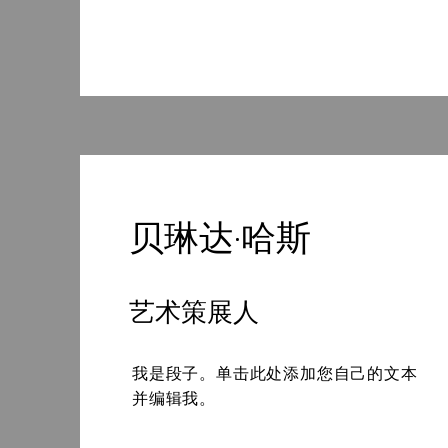
贝琳达·哈斯
艺术策展人
我是段子。单击此处添加您自己的文本
并编辑我。