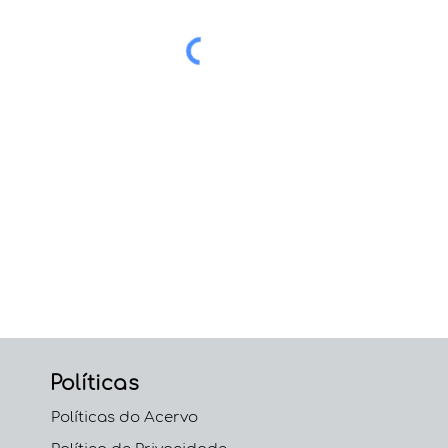
Políticas
Políticas do Acervo