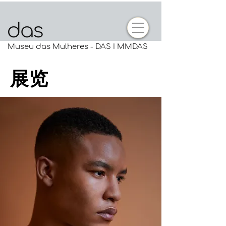
Museu das Mulheres - DAS I MMDAS
展览