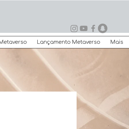
Metaverso
Lançamento Metaverso
Mais