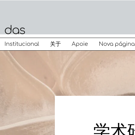
Institucional
关于
Apoie
Nova página
学术