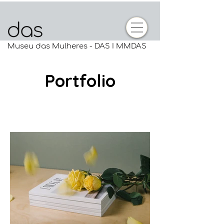
Museu das Mulheres - DAS I MMDAS
Portfolio