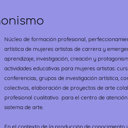
gonismo
Núcleo de formación profesional, perfeccionamien
artística de mujeres artistas de carrera y emerge
aprendizaje, investigación, creación y protagonism
actividades educativas para mujeres artistas: curso
conferencias, grupos de investigación artística, co
colectivos, elaboración de proyectos de arte colab
profesional
cualitativo
para el centro de atención
sistema de arte.
En el contexto de la producción de conocimiento y