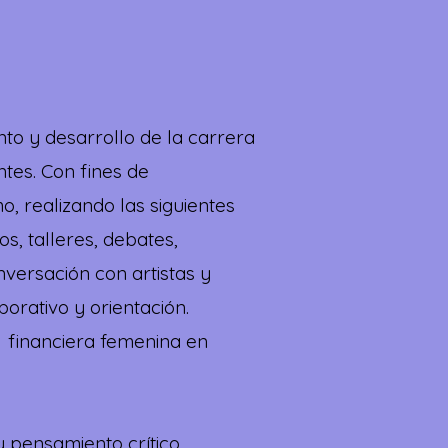
to y desarrollo de la carrera
ntes. Con fines de
o, realizando las siguientes
s, talleres, debates,
nversación con artistas y
orativo y orientación.
financiera femenina en
 pensamiento crítico,