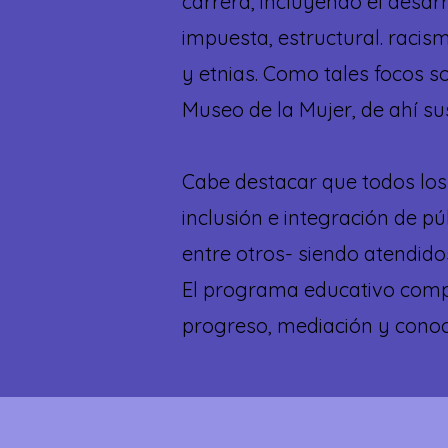
carrera, incluyendo el desarr
impuesta, estructural. racism
y etnias. Como tales focos s
Museo de la Mujer, de ahí su
Cabe destacar que todos los
inclusión e integración de p
entre otros- siendo atendid
El programa educativo comple
progreso, mediación y conoc