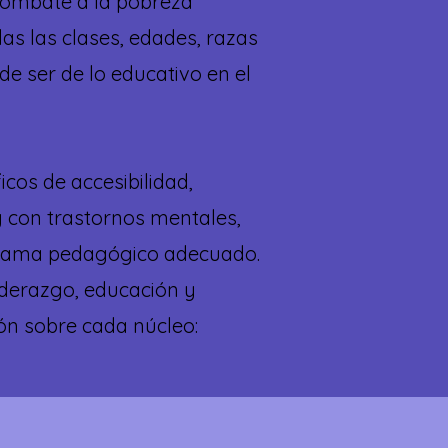
l combate a la pobreza
das las clases, edades, razas
de ser de lo educativo en el
cos de accesibilidad,
y con trastornos mentales,
ograma pedagógico adecuado.
liderazgo, educación y
ón sobre cada núcleo: