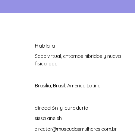
Habla a
Sede virtual, entornos híbridos y nueva
fisicalidad.
Brasilia, Brasil, América Latina.
dirección y curaduría
sissa aneleh
director@museudasmulheres.com.br