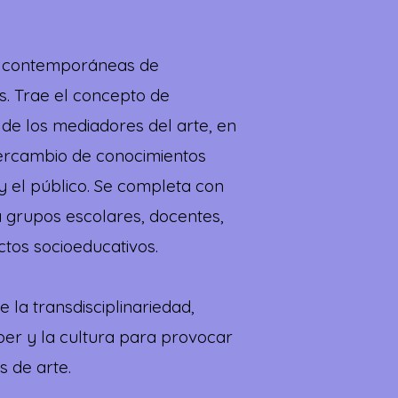
as contemporáneas de
s. Trae el concepto de
 de los mediadores del arte, en
ntercambio de conocimientos
 y el público. Se completa con
a grupos escolares, docentes,
ctos socioeducativos.
 la transdisciplinariedad,
ber y la cultura para provocar
s de arte.