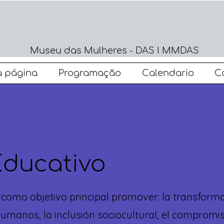
Museu das Mulheres - DAS I MMDAS
 página
Programação
Calendario
C
Educativo
como objetivo principal promover: la transformac
manos, la inclusión sociocultural, el compromiso