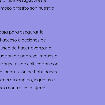
 arte, investigadores e
ámbito artístico son nuestro
abaja para asegurar la
al acceso a acciones de
 museo de hacer avanzar a
ituación de pobreza impuesta,
proyectos de calificación con
a, adquisición de habilidades
e generen empleo, ingresos e
cia contra las mujeres.