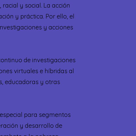
 racial y social.
La acción
ión y práctica. Por ello, el
investigaciones y acciones
continuo de investigaciones
nes virtuales e híbridas al
as, educadoras y otras
a especial para segmentos
eración y desarrollo de