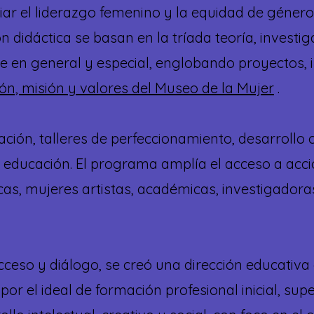
iar el liderazgo femenino
y la equidad de
género,
 didáctica se basan en la tríada teoría, investigac
e en general y especial, englobando proyectos, 
sión, misión y valores del Museo de la Mujer
.
ción, talleres de perfeccionamiento, desarrollo 
 y educación. El programa amplía el acceso a accio
ticas, mujeres artistas, académicas, investigador
cceso y diálogo, se creó una dirección educativ
por el ideal de formación profesional inicial, sup