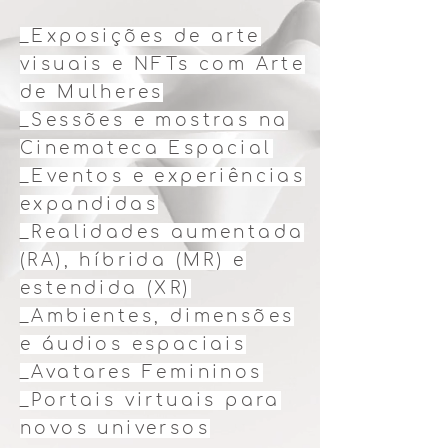
_Exposições de arte
visuais e NFTs com Arte
de Mulheres
_Sessões e mostras na
Cinemateca Espacial
_Eventos e experiências
expandidas
_Realidades aumentada
(RA), híbrida (MR) e
estendida (XR)
_Ambientes, dimensões
e áudios espaciais
_Avatares Femininos
_Portais virtuais para
novos universos