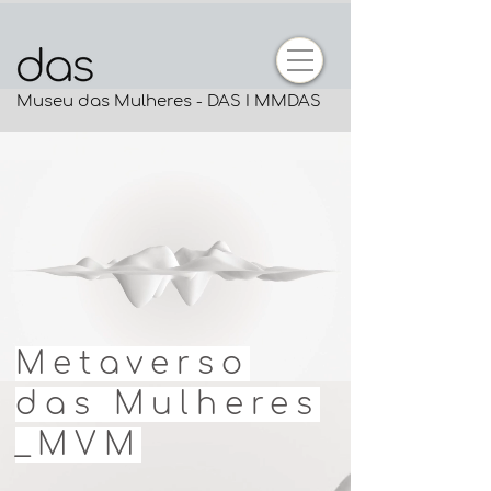
Museu das Mulheres - DAS I MMDAS
Metaverso
das Mulheres
_MVM