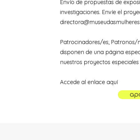
Envío de propuestas de exposic
investigaciones. Envíe el proy
directora@museudasmulheres
Patrocinadores/es, Patronos/m
disponen de una página especí
nuestros proyectos especiales
Accede al enlace aquí
ap