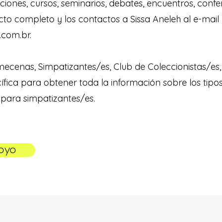
iones, cursos, seminarios, debates, encuentros, confe
ecto completo y los contactos a Sissa Aneleh al e-mail
.com.br
.
ecenas, Simpatizantes/es, Club de Coleccionistas/es
fica para obtener toda la información sobre los tipo
 para simpatizantes/es.
oyo