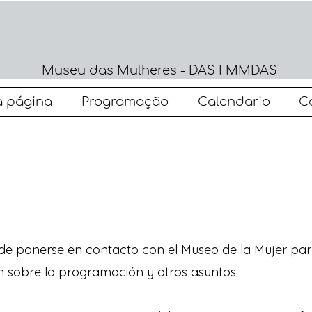
Museu das Mulheres - DAS I MMDAS
 página
Programação
Calendario
C
de ponerse en contacto con el Museo de la Mujer para
n sobre la programación y otros asuntos.