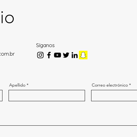
io
Síganos
com.br
Apellido
Correo electrónico