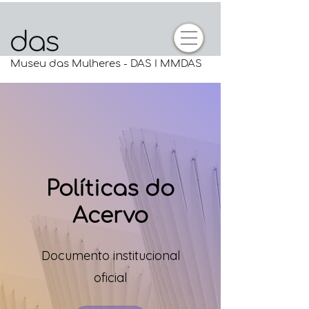
Museu das Mulheres - DAS I MMDAS
Políticas do
Acervo
Documento institucional
oficial