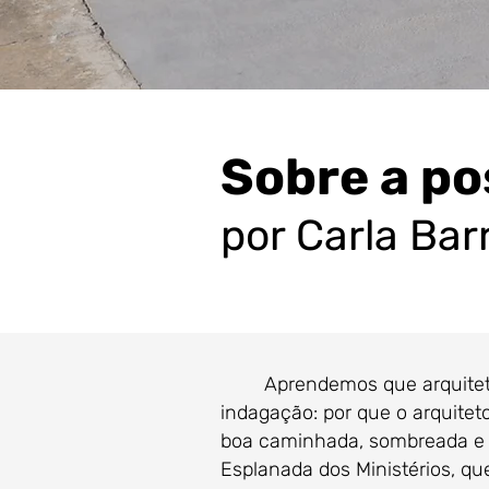
Sobre a po
por Carla Bar
Aprendemos que arquitetura
indagação: por que o arquite
boa caminhada, sombreada e d
Esplanada dos Ministérios, qu