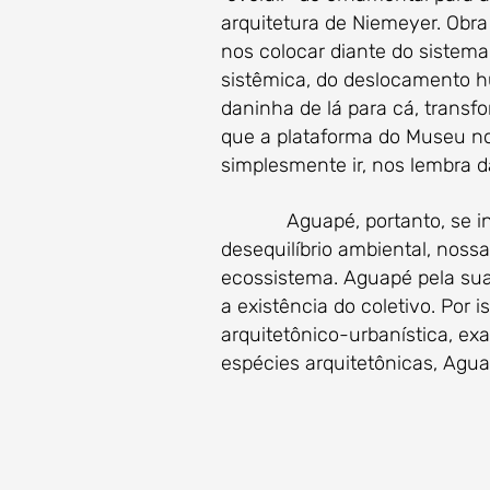
arquitetura de Niemeyer. Obra
nos colocar diante do sistema
sistêmica, do deslocamento hu
daninha de lá para cá, transf
que a plataforma do Museu nos
simplesmente ir, nos lembra da
Aguapé, portanto, se integ
desequilíbrio ambiental, noss
ecossistema. Aguapé pela sua 
a existência do coletivo. Por
arquitetônico-urbanística, e
espécies arquitetônicas, Agua