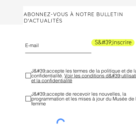
ABONNEZ-VOUS À NOTRE BULLETIN
D'ACTUALITÉS
S&#39;inscrire
J&#39;accepte les termes de la politique et de l
confidentialité.
Voir les conditions d&#39;utilisat
et la confidentialité
J&#39;accepte de recevoir les nouvelles, la
programmation et les mises à jour du Musée de 
femme