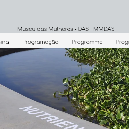
Museu das Mulheres - DAS I MMDAS
ina
Programação
Programme
Pro