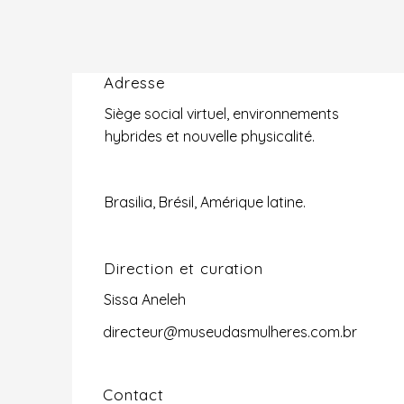
Adresse
Siège social virtuel, environnements
hybrides et nouvelle physicalité.
Brasilia, Brésil, Amérique latine.
Direction et curation
Sissa Aneleh
directeur@museudasmulheres.com.br
Contact