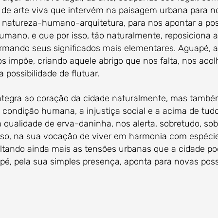
 de arte viva que intervém na paisagem urbana para nos
 natureza-humano-arquitetura, para nos apontar a poss
mano, e que por isso, tão naturalmente, reposiciona 
ormando seus significados mais elementares. Aguapé, ao
 impõe, criando aquele abrigo que nos falta, nos acol
 possibilidade de flutuar.
ra ao coração da cidade naturalmente, mas também 
a condição humana, a injustiça social e a acima de tu
qualidade de erva-daninha, nos alerta, sobretudo, sobr
 isso, na sua vocação de viver em harmonia com espécie
xaltando ainda mais as tensões urbanas que a cidade p
pé, pela sua simples presença, aponta para novas possi