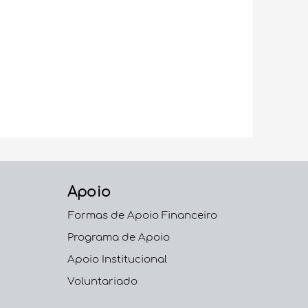
Apoio
Formas de Apoio Financeiro
Programa de Apoio
Apoio Institucional
Voluntariado