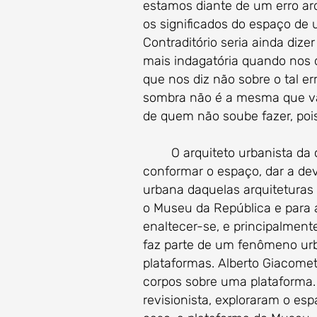
estamos diante de um erro ar
os significados do espaço de 
Contraditório seria ainda dize
mais indagatória quando nos
que nos diz não sobre o tal er
sombra não é a mesma que vai
de quem não soube fazer, pois 
O arquiteto urbanista da cid
conformar o espaço, dar a dev
urbana daquelas arquiteturas
o Museu da República e para a
enaltecer-se, e principalment
faz parte de um fenômeno urb
plataformas. Alberto Giacomet
corpos sobre uma plataforma. 
revisionista, exploraram o esp