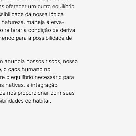
 oferecer um outro equilíbrio,
ibilidade da nossa lógica
a natureza, maneja a erva-
 reiterar a condição de deriva
hendo para a possibilidade de
anuncia nossos riscos, nosso
do, o caos humano no
e o equilíbrio necessário para
s nativas, a integração
ode nos proporcionar com suas
bilidades de habitar.