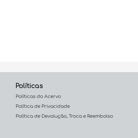
Políticas
Políticas do Acervo
Política de Privacidade
Política de Devolução, Troca e Reembolso