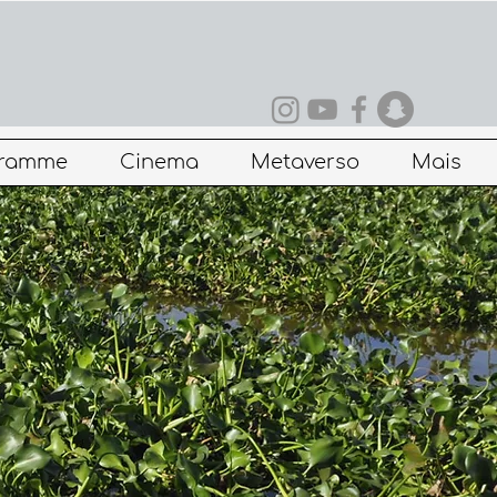
gramme
Cinema
Metaverso
Mais