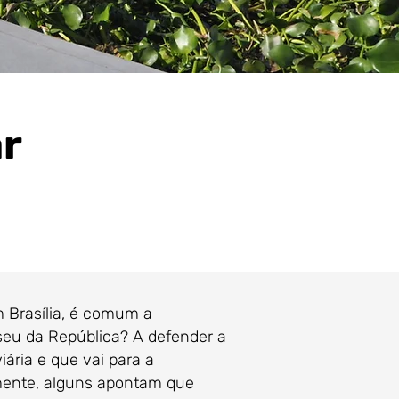
ar
Brasília, é comum a
seu da República? A defender a
ária e que vai para a
amente, alguns apontam que