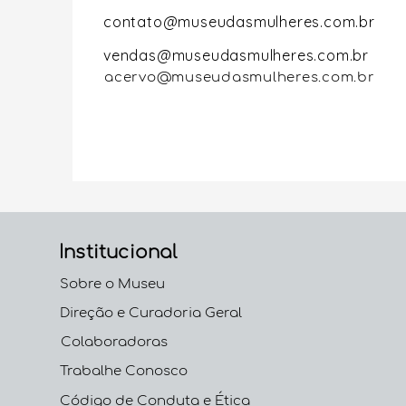
contato@museudasmulheres.com.br
vendas@museudasmulheres.com.br
acervo@museudasmulheres.com.br
Institucional
Sobre o Museu
Direção e Curadoria Geral
Colaboradoras
Trabalhe Conosco
Código de Conduta e
Ética