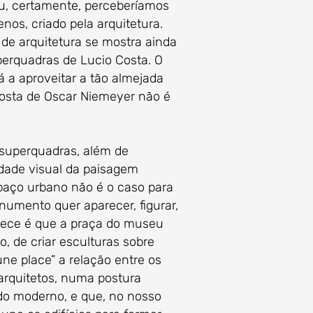
u, certamente, perceberíamos
nos, criado pela arquitetura.
” de arquitetura se mostra ainda
erquadras de Lucio Costa. O
tá a aproveitar a tão almejada
posta de Oscar Niemeyer não é
 superquadras, além de
idade visual da paisagem
spaço urbano não é o caso para
numento quer aparecer, figurar,
ontece é que a praça do museu
 de criar esculturas sobre
ne place” a relação entre os
arquitetos, numa postura
lado moderno, e que, no nosso