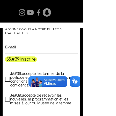
ABONNEZ-VOUS À NOTRE BULLETIN
D'ACTUALITÉS
S&#39;inscrire
J&#39;accepte les termes de la
politique et de la confidentialité.
Voir les
conditions d&#39;utilisation et la
confidentialité
J&#39;accepte de recevoir les
nouvelles, la programmation et les
mises à jour du Musée de la femme