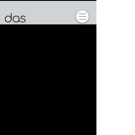
Museu das Mulheres - DAS I MMDAS