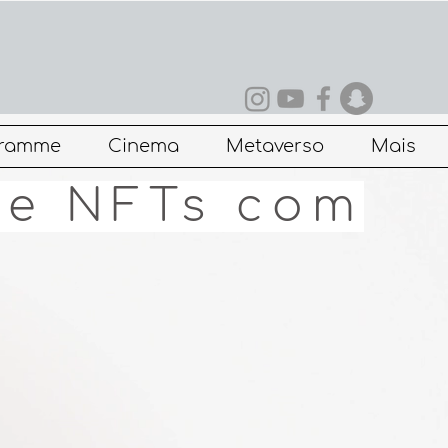
gramme
Cinema
Metaverso
Mais
 e NFTs com