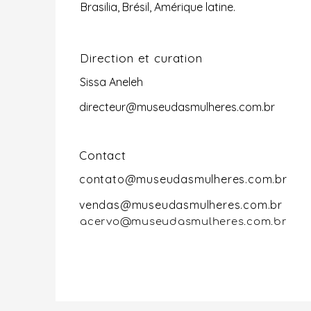
Brasilia, Brésil, Amérique latine.
Direction et curation
Sissa Aneleh
directeur@museudasmulheres.com.br
Contact
contato@museudasmulheres.com.br
vendas@museudasmulheres.com.br
acervo@museudasmulheres.com.br