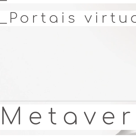
_Portais virt
Metaver