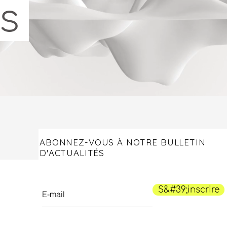
s
ABONNEZ-VOUS À NOTRE BULLETIN
D'ACTUALITÉS
S&#39;inscrire