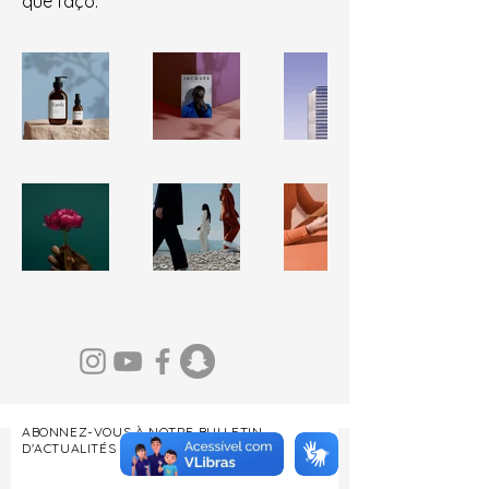
que faço.
ABONNEZ-VOUS À NOTRE BULLETIN
D'ACTUALITÉS