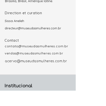
Brasilia, Brésil, Amérique latine.
Direction et curation
Sissa Aneleh
directeur@museudasmulheres.com.br
Contact
contato@museudasmulheres.com.br
vendas@museudasmulheres.com.br
acervo@museudasmulheres.com.br
Institucional
Sobre o Museu
Direção e Curadoria Geral