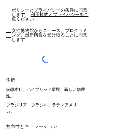
ポリシーとプライバシーの条件に同意
します。
利用規約とプライバシーをご
覧ください
女性博物館からニュース、プログラミ
ング、最新情報を受け取ることに同意
します
住所
仮想本社、ハイブリッド環境、新しい物理
性。
ブラジリア、ブラジル、ラテンアメリ
カ。
方向性とキュレーション