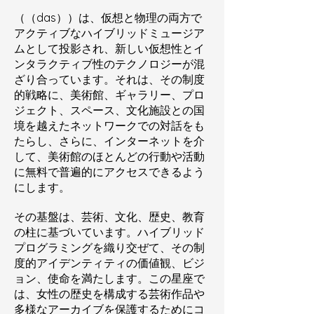
（（das））は、仮想と物理の両方で
アクティブなハイブリッドミュージア
ムとして投影され、新しい仮想性とイ
ンタラクティブ性のテクノロジーが混
ざり合っています。それは、その制度
的戦略に、美術館、ギャラリー、プロ
ジェクト、スペース、文化施設との国
境を越えたネットワークでの対話をも
たらし、さらに、インターネットを介
して、美術館のほとんどの行動や活動
に無料で普遍的にアクセスできるよう
にします。
その基盤は、芸術、文化、歴史、教育
の柱に基づいています。ハイブリッド
プログラミングを織り交ぜて、その制
度的アイデンティティの価値観、ビジ
ョン、使命を満たします。この星座で
は、女性の歴史を構成する芸術作品や
多様なアーカイブを保護するためにコ