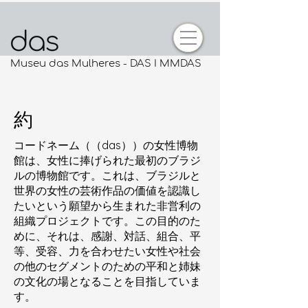
Museu das Mulheres - DAS I MMDAS
約
コードネーム（（das））の女性博物
館は、女性に捧げられた最初のブラジ
ルの博物館です。これは、ブラジルと
世界の女性の芸術作品の価値を認識し
たいという願望から生まれた非営利の
組織プロジェクトです。この目的のた
めに、それは、感謝、対話、組合、平
等、受容、力を合わせたい女性や社会
の他のセグメントのための平和と姉妹
の文化の場となることを目指していま
す。