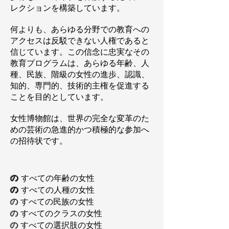
レクションを構築しています。
何よりも、あらゆる分野での教育への
アクセスは反駁できない人権であると
信じています。この信念に忠実なその
教育プログラムは、あらゆる年齢、人
種、民族、階級の女性の進歩、認識、
知的、専門的、技術的主権を促進する
ことを目的としています。
女性博物館は、世界の完全な変革のた
めの芸術の急進的かつ積極的な参加へ
の招待状です。
の
すべての年齢の女性
の
すべての人種の女性
の
すべての民族の女性
の
すべてのクラスの女性
の
すべての選択肢の女性