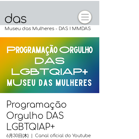
Museu das Mulheres - DAS I MMDAS
Programação
Orgulho DAS
LGBTQIAP+
6月30日(木)
  |  
Canal oficial do Youtube