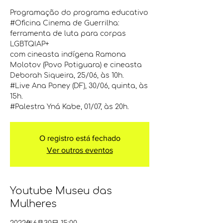
Programação do programa educativo
#Oficina Cinema de Guerrilha:
ferramenta de luta para corpas
LGBTQIAP+
com cineasta indígena Ramona
Molotov (Povo Potiguara) e cineasta
Deborah Siqueira, 25/06, às 10h.
#Live Ana Poney (DF), 30/06, quinta, às
15h.
O registro está fechado
Ver outros eventos
Youtube Museu das
Mulheres