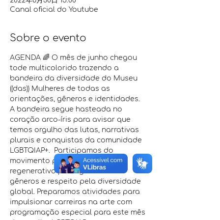
2022年6月30日 15:00
Canal oficial do Youtube
Sobre o evento
AGENDA 🌈 O mês de junho chegou 
tode multicolorido trazendo a 
bandeira da diversidade do Museu 
((das)) Mulheres de todas as 
orientações, gêneros e identidades. 
A bandeira segue hasteada no 
coração arco-íris para avisar que 
temos orgulho das lutas, narrativas 
plurais e conquistas da comunidade 
LGBTQIAP+.  Participamos do 
movimento por um mundo 
regenerativo para igualdade de 
gêneros e respeito pela diversidade 
global. Preparamos atividades para 
impulsionar carreiras na arte com 
programação especial para este mês 