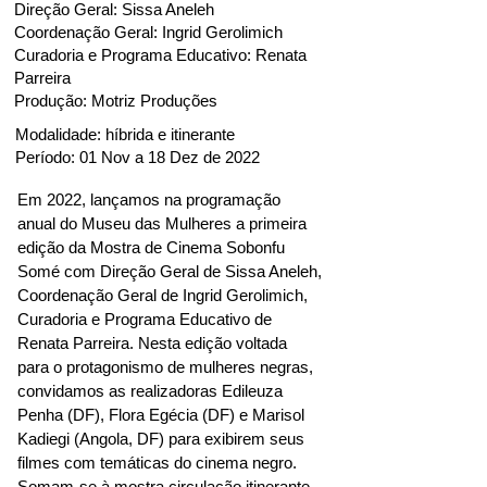
Direção Geral: Sissa Aneleh
Coordenação Geral: Ingrid Gerolimich
Curadoria e Programa Educativo: Renata
Parreira
Produção: Motriz Produções
Modalidade: híbrida e itinerante
Período: 01 Nov a 18 Dez de 2022
Em 2022, lançamos na programação
anual do Museu das Mulheres a primeira
edição da Mostra de Cinema Sobonfu
Somé com Direção Geral de Sissa Aneleh,
Coordenação Geral de Ingrid Gerolimich,
Curadoria e Programa Educativo de
Renata Parreira. Nesta edição voltada
para o protagonismo de mulheres negras,
convidamos as realizadoras Edileuza
Penha (DF), Flora Egécia (DF) e Marisol
Kadiegi (Angola, DF) para exibirem seus
filmes com temáticas do cinema negro.
Somam-se à mostra circulação itinerante