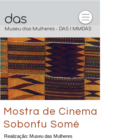
Museu das Mulheres - DAS I MMDAS
Mostra de Cinema
Sobonfu Somé
Realização: Museu das Mulheres