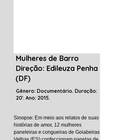
Mulheres de Barro
Direção: Edileuza Penha
(DF)
Gênero: Documentário. Duração:
20'. Ano: 2015.
Sinopse: Em meio aos relatos de suas
histórias de amor, 12 mulheres
paneleiras e congueiras de Goiabeiras
Velhas (ES) confeccionam panelas de