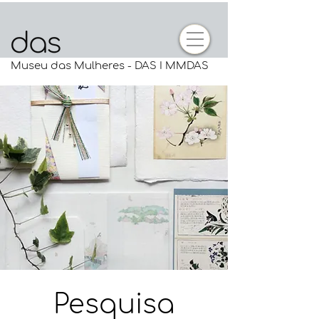
Museu das Mulheres - DAS I MMDAS
Pesquisa