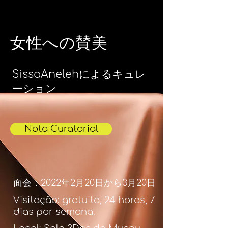
女性への賛美
SissaAnelehによるキュレ
ーション
Nota Curatorial
面会：2022年2月20日から3月20日
Visitação: gratuita, 24 horas, 7
dias por semana.