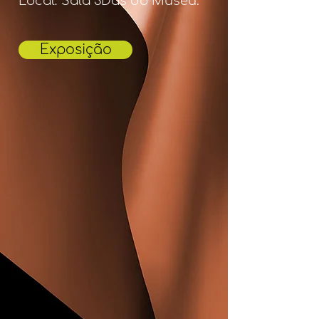
Local: Sala 3Das do Museu.
Exposição