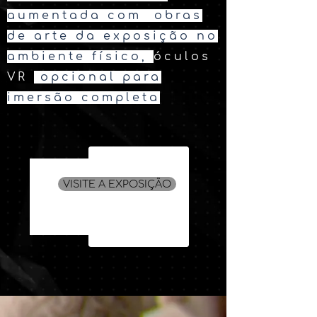
aumentada com obras
de arte da exposição no
ambiente físico,
óculos
VR
opcional para
imersão completa
VISITE A EXPOSIÇÃO