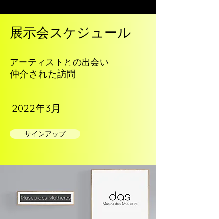
展示会スケジュール
アーティストとの出会い
仲介された訪問
2022年3月
サインアップ