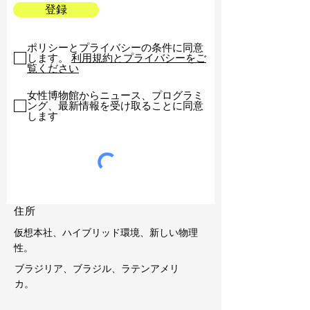
登録
ポリシーとプライバシーの条件に同意
します。
利用規約とプライバシーをご
覧ください
女性博物館からニュース、プログラミ
ング、最新情報を受け取ることに同意
します
住所
仮想本社、ハイブリッド環境、新しい物理
性。
ブラジリア、ブラジル、ラテンアメリ
カ。