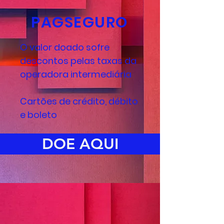
PAGSEGURO
O valor doado sofre
descontos pelas taxas da
operadora intermediária
Cartões de crédito, débito
e boleto
DOE AQUI