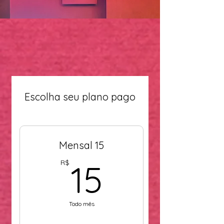
Escolha seu plano pago
Mensal 15
15R$
R$
15
Todo mês