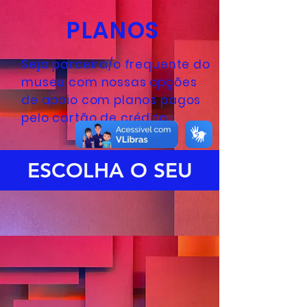
PLANOS
Seja parceira/o frequente do
museu com nossas opções
de apoio com planos pagos
pelo cartão de crédito
ESCOLHA O SEU