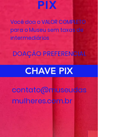
PIX
Você doa o VALOR COMPLETO
para o Museu sem taxas de
intermediários
DOAÇÃO PREFERENCIAL
CHAVE PIX
contato@museudas
mulheres.com.br