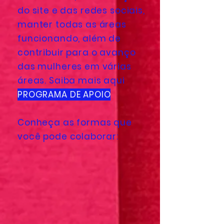
do site e das redes sociais,
manter todas as áreas
funcionando, além de
contribuir para o avanço
das mulheres em várias
áreas. Saiba mais aqui
PROGRAMA DE APOIO
Conheça as formas que
você pode colaborar: