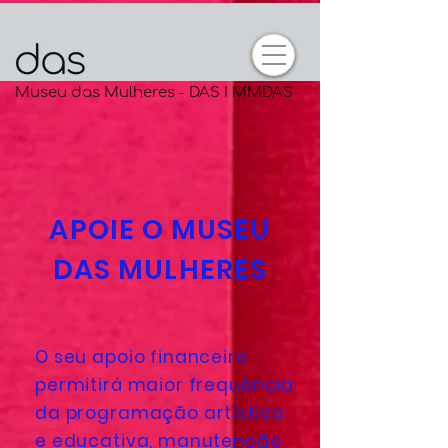
Museu das Mulheres - DAS I MMDAS
APOIE O MUSEU
DAS MULHERES
O seu apoio financeiro
permitirá maior frequência
da programação artística
e educativa, manutenção