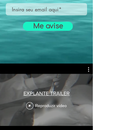
Me avise
EXPLANTE TRAILER
Reproduzir vídeo