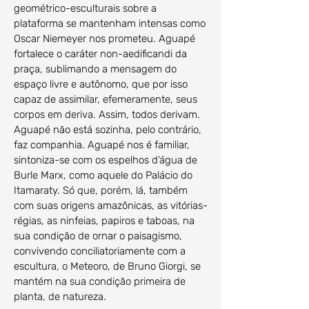
geométrico-esculturais sobre a
plataforma se mantenham intensas como
Oscar Niemeyer nos prometeu. Aguapé
fortalece o caráter non-aedificandi da
praça, sublimando a mensagem do
espaço livre e autônomo, que por isso
capaz de assimilar, efemeramente, seus
corpos em deriva. Assim, todos derivam.
Aguapé não está sozinha, pelo contrário,
faz companhia. Aguapé nos é familiar,
sintoniza-se com os espelhos d’água de
Burle Marx, como aquele do Palácio do
Itamaraty. Só que, porém, lá, também
com suas origens amazônicas, as vitórias-
régias, as ninfeias, papiros e taboas, na
sua condição de ornar o paisagismo,
convivendo conciliatoriamente com a
escultura, o Meteoro, de Bruno Giorgi, se
mantém na sua condição primeira de
planta, de natureza.