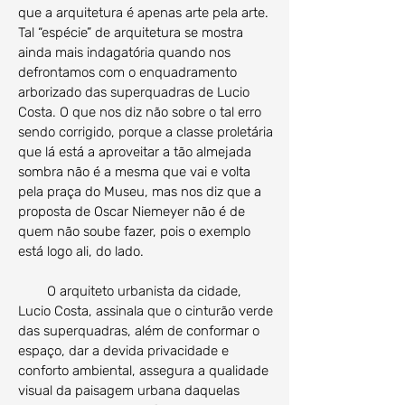
que a arquitetura é apenas arte pela arte.
Tal “espécie” de arquitetura se mostra
ainda mais indagatória quando nos
defrontamos com o enquadramento
arborizado das superquadras de Lucio
Costa. O que nos diz não sobre o tal erro
sendo corrigido, porque a classe proletária
que lá está a aproveitar a tão almejada
sombra não é a mesma que vai e volta
pela praça do Museu, mas nos diz que a
proposta de Oscar Niemeyer não é de
quem não soube fazer, pois o exemplo
está logo ali, do lado.
O arquiteto urbanista da cidade,
Lucio Costa, assinala que o cinturão verde
das superquadras, além de conformar o
espaço, dar a devida privacidade e
conforto ambiental, assegura a qualidade
visual da paisagem urbana daquelas