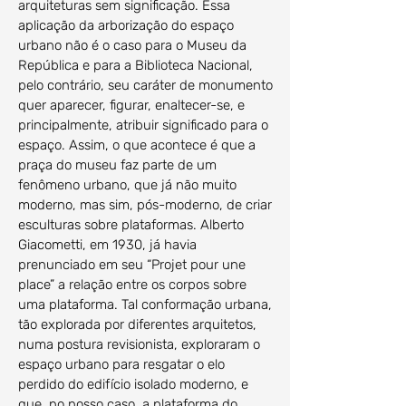
arquiteturas sem significação. Essa
aplicação da arborização do espaço
urbano não é o caso para o Museu da
República e para a Biblioteca Nacional,
pelo contrário, seu caráter de monumento
quer aparecer, figurar, enaltecer-se, e
principalmente, atribuir significado para o
espaço. Assim, o que acontece é que a
praça do museu faz parte de um
fenômeno urbano, que já não muito
moderno, mas sim, pós-moderno, de criar
esculturas sobre plataformas. Alberto
Giacometti, em 1930, já havia
prenunciado em seu “Projet pour une
place” a relação entre os corpos sobre
uma plataforma. Tal conformação urbana,
tão explorada por diferentes arquitetos,
numa postura revisionista, exploraram o
espaço urbano para resgatar o elo
perdido do edifício isolado moderno, e
que, no nosso caso, a plataforma do