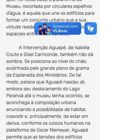
Museu, recortada por circulares espelhos
d’água, é aquela que une os edifícios para
formar um conjunto urbano que a sua
virtude reside em explorar as tensões
espaciais entre esses edifícios.
A intervenção Aguapé, de Isabela
Couto e Gisel Carriconde, também não dá
sombra. Se posiciona ao nível do chão,
avizinhada pelo grande plano de grama
da Esplanada dos Ministérios. De tal
modo, parece que Aguapé nasceu ali,
embora seu deslocamento do Lago
Paranoá até o museu tenha ocorrido, se
aconchega à composição urbana
anunciando a possibilidade de habitar,
coexistir e, principalmente, de estar em
deriva, conforme os corpos humanos na
plataforma de Oscar Niemeyer. Aguapé
permite que as tensões dos edifícios