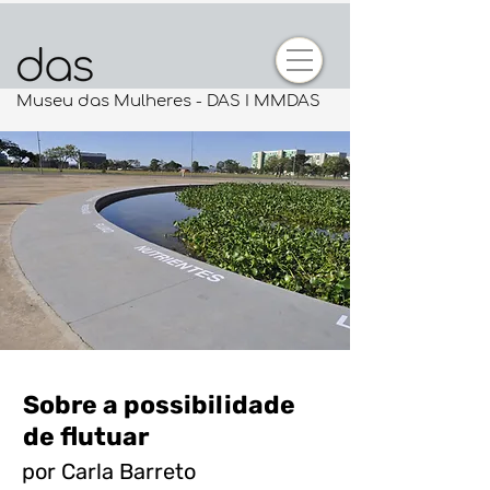
Museu das Mulheres - DAS I MMDAS
Sobre a possibilidade
de flutuar
por Carla Barreto