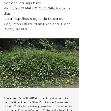
Nacional da República.
Visitação: 21 MAI - 31 OUT, 24h, todos os
dias.
Local: Espelhos d'água da Praça do
Conjunto Cultural Museu Nacional, Plano
Piloto, Brasília.
A intervenção AGUAPÉ é uma obra viva de autoria
compartilhada entre Gisel Carriconde Azevedo e
Isabela Couto. As artistas preencheram os espelhos
d’água da Praça do Conjunto Cultural da República