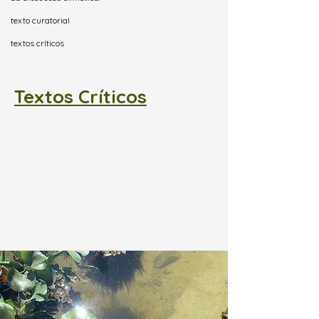
texto curatorial
textos críticos
Textos Críticos