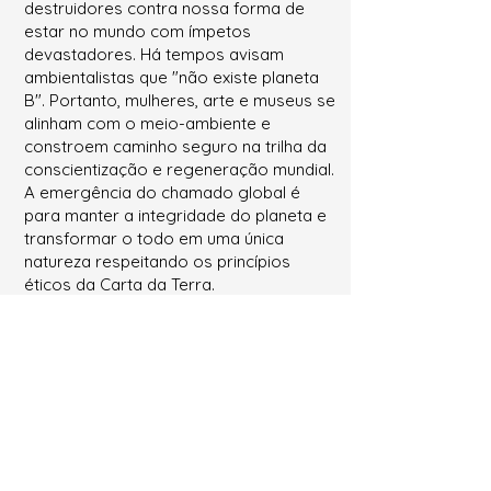
destruidores contra nossa forma de
estar no mundo com ímpetos
devastadores. Há tempos avisam
ambientalistas que "não existe planeta
B". Portanto, mulheres, arte e museus se
alinham com o meio-ambiente e
constroem caminho seguro na trilha da
conscientização e regeneração mundial.
A emergência do chamado global é
para manter a integridade do planeta e
transformar o todo em uma única
natureza respeitando os princípios
éticos da Carta da Terra.
Curadora Sissa Aneleh
Diretora do Museu das Mulheres
PROGRAMAÇÃO