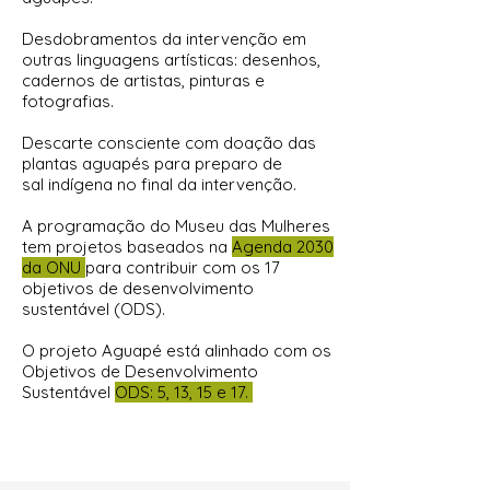
Desdobramentos da intervenção em
outras linguagens artísticas: desenhos,
cadernos de artistas, pinturas e
fotografias.
Descarte consciente com doação das
plantas aguapés para preparo de
sal
indígena no final da intervenção.
A programação do Museu das Mulheres
tem projetos baseados na
Agenda 2030
da ONU
para contribuir com os 17
objetivos de desenvolvimento
sustentável (ODS).
O projeto Aguapé está alinhado com os
Objetivos de Desenvolvimento
Sustentável
ODS: 5, 13, 15 e 17.