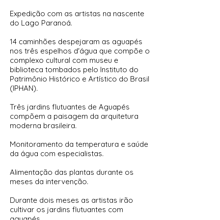
Expedição com as artistas na nascente
do Lago Paranoá.
14 caminhões despejaram as aguapés
nos três espelhos d'água que compõe o
complexo cultural com museu e
biblioteca tombados pelo Instituto do
Patrimônio Histórico e Artístico do Brasil
(IPHAN).
Três jardins flutuantes de Aguapés
compõem a paisagem da arquitetura
moderna brasileira.
Monitoramento da temperatura e saúde
da água com especialistas.
Alimentação das plantas durante os
meses da intervenção.
Durante dois meses as artistas irão
cultivar os jardins flutuantes com
aguapés.