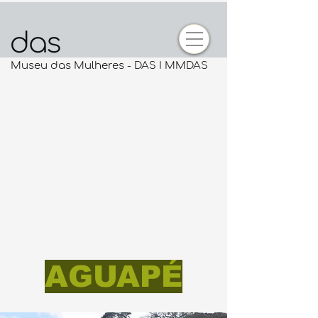
Museu das Mulheres - DAS I MMDAS
AGUAPÉ