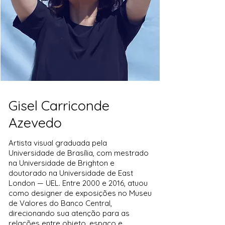
Gisel Carriconde
Azevedo
A
rtista visual graduada pela
Universidade de Brasília, com mestrado
na Universidade de Brighton e
doutorado na Universidade de East
London — UEL. Entre 2000 e 20
16, atuou
como designer de exposições no Museu
de Valores do Banco Central,
direcionando sua atenção para as
relações entre objeto, espaço e