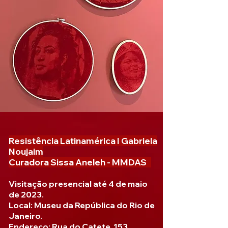
Detalhe da Instalação Museu das Mulheres (2023)
de Gabriela Noujaim
Resistência Latinamérica I Gabriela
Noujaim
Curadora Sissa Aneleh - MMDAS
Visitação presencial até 4 de maio
de 2023.
Local: Museu da República do Rio de
Janeiro.
Endereço: Rua do Catete, 153.