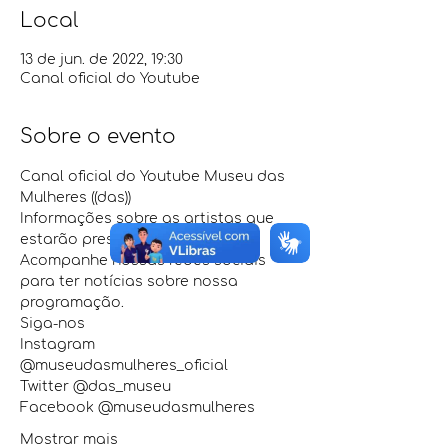
Local
13 de jun. de 2022, 19:30
Canal oficial do Youtube
Sobre o evento
Canal oficial do Youtube Museu das 
Mulheres ((das))
Informações sobre as artistas que 
estarão presentes em breve! 
Acompanhe nossas redes sociais 
para ter notícias sobre nossa 
programação.
Siga-nos
Instagram 
@museudasmulheres_oficial
Twitter @das_museu
Facebook @museudasmulheres
Mostrar mais