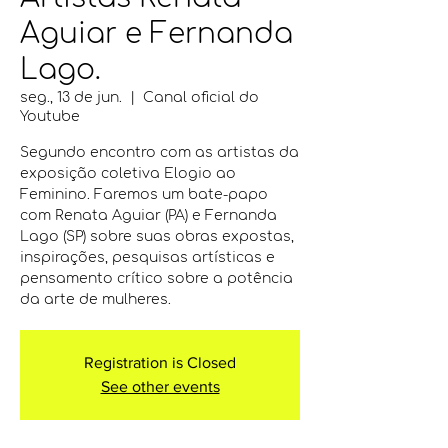
Aguiar e Fernanda
Lago.
seg., 13 de jun.
  |  
Canal oficial do
Youtube
Segundo encontro com as artistas da
exposição coletiva Elogio ao
Feminino. Faremos um bate-papo
com Renata Aguiar (PA) e Fernanda
Lago (SP) sobre suas obras expostas,
inspirações, pesquisas artísticas e
pensamento crítico sobre a potência
da arte de mulheres.
Registration is Closed
See other events