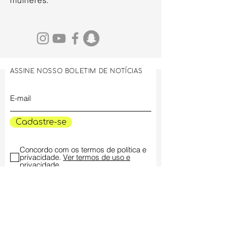
mulheres.
ASSINE NOSSO BOLETIM DE NOTÍCIAS
Cadastre-se
Concordo com os termos de política e
privacidade.
Ver termos de uso e
privacidade
Concordo em receber notícias,
programação e atualizações do Museu
das Mulheres