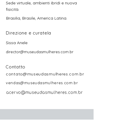
Sede virtuale, ambienti ibridi e nuova
fisicità.
Brasilia, Brasile, America Latina.
Direzione e curatela
Sissa Anele
director@museudasmulheres.com.br
Contatto
contato@museudasmulheres.com.br
vendas@museudasmulheres.com.br
acervo@museudasmulheres.com.br
Institucional