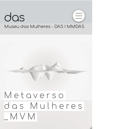
Museu das Mulheres - DAS I MMDAS
Metaverso
das Mulheres
_MVM