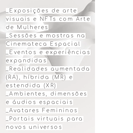
_Exposições de arte
visuais e NFTs com Arte
de Mulheres
_Sessões e mostras na
Cinemateca Espacial
_Eventos e experiências
expandidas
_Realidades aumentada
(RA), híbrida (MR) e
estendida (XR)
_Ambientes, dimensões
e áudios espaciais
_Avatares Femininos
_Portais virtuais para
novos universos