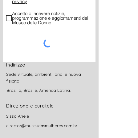
privacy
Accetto di ricevere notizie,
programmazione e aggiornamenti dal
Museo delle Donne
Indirizzo
Sede virtuale, ambienti ibridi e nuova
fisicità.
Brasilia, Brasile, America Latina.
Direzione e curatela
Sissa Anele
director@museudasmulheres.com.br