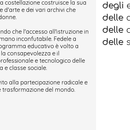
sta costellazione costruisce la sua
degli
e
e d'arte e dei vari archivi che
delle
donne.
delle
do che l'accesso all'istruzione in
o umano inconfutabile. Fedele a
delle
s
programma educativo è volto a
a consapevolezza e il
rofessionale e tecnologico delle
a e classe sociale.
ito alla partecipazione radicale e
ale trasformazione del mondo.