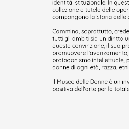
identità istituzionale. In que
collezione a tutela delle oper
compongono la Storia delle 
Cammina, soprattutto, creden
tutti gli ambiti sia un diritt
questa convinzione, il suo 
promuovere l'avanzamento, l
protagonismo intellettuale, p
donne di ogni età, razza, etni
Il Museo delle Donne è un inv
positiva dell'arte per la tot