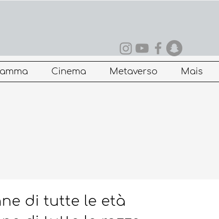
ramma
Cinema
Metaverso
Mais
ne di tutte le età