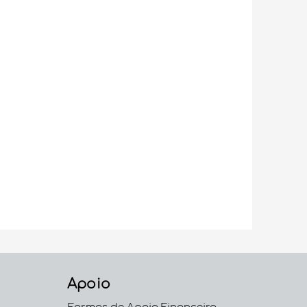
Apoio