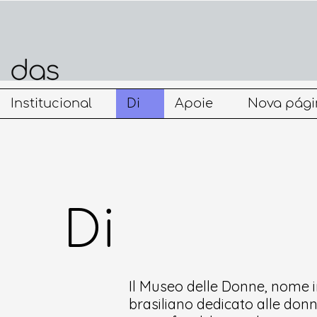
Institucional
Di
Apoie
Nova pági
Di
Il Museo delle Donne, nome i
brasiliano dedicato alle don