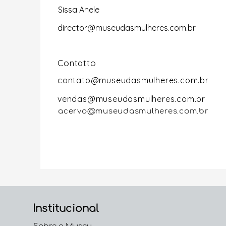
Sissa Anele
director@museudasmulheres.com.br
Contatto
contato@museudasmulheres.com.br
vendas@museudasmulheres.com.br
acervo@museudasmulheres.com.br
Institucional