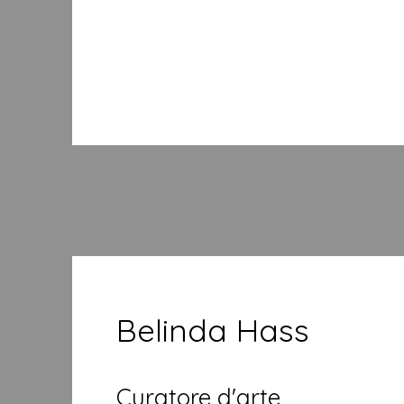
Belinda Hass
Curatore d'arte