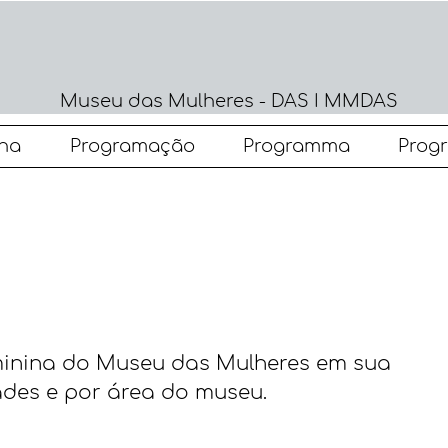
Museu das Mulheres - DAS I MMDAS
na
Programação
Programma
Prog
inina do Museu das Mulheres em sua
ades e por área do museu.