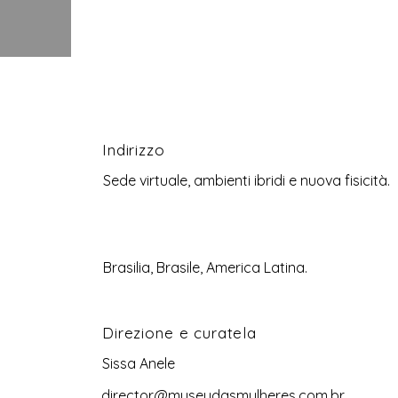
Indirizzo
Sede virtuale, ambienti ibridi e nuova fisicità.
Brasilia, Brasile, America Latina.
Direzione e curatela
Sissa Anele
director@museudasmulheres.com.br