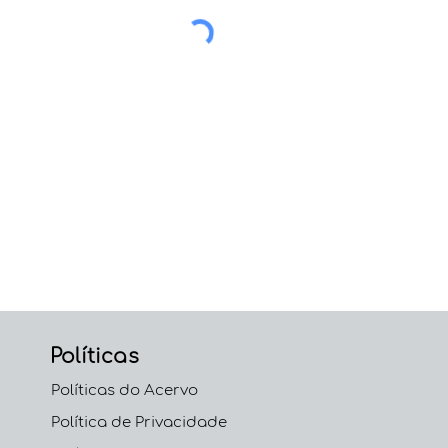
Políticas
Políticas do Acervo
Política de Privacidade