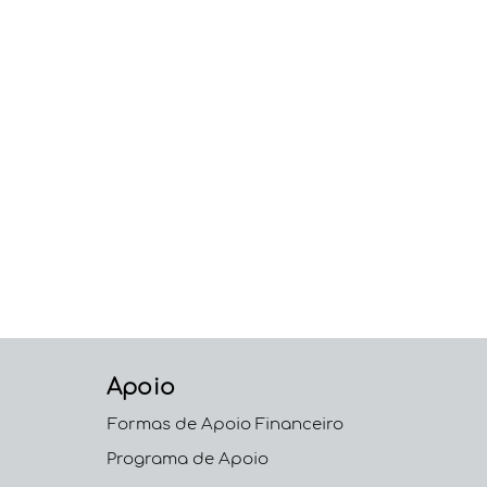
Apoio
Formas de Apoio Financeiro
Programa de Apoio