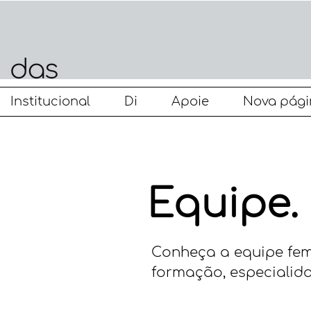
Institucional
Di
Apoie
Nova pági
Equipe.
Conheça a equipe fem
formação, especialid