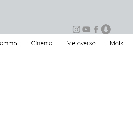
ramma
Cinema
Metaverso
Mais