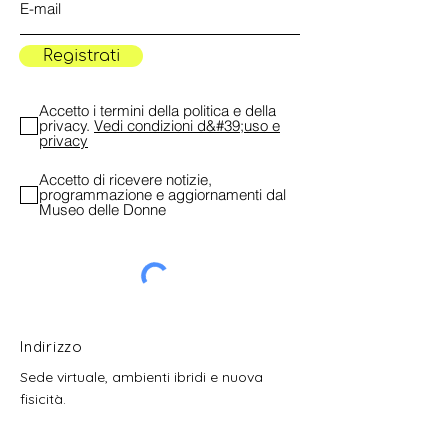
Registrati
Accetto i termini della politica e della
privacy.
Vedi condizioni d&#39;uso e
privacy
Accetto di ricevere notizie,
programmazione e aggiornamenti dal
Museo delle Donne
Indirizzo
Sede virtuale, ambienti ibridi e nuova
fisicità.
Brasilia, Brasile, America Latina.