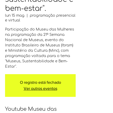
bem-estar".
lun 15 mag
  |  
programação presencial
e virtual
Participação do Museu das Mulheres
na programação da 21ª Semana
Nacional de Museus, evento do
Instituto Brasileiro de Museus (Ibram)
e Ministério da Cultura (Minc), com
programação voltada para o tema
"Museus, Sustentabilidade e Bem-
Estar".
O registro está fechado
Ver outros eventos
Youtube Museu das