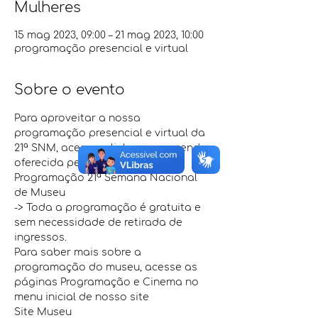
Mulheres
15 mag 2023, 09:00 – 21 mag 2023, 10:00
programação presencial e virtual
Sobre o evento
Para aproveitar a nossa 
programação presencial e virtual da 
21ª SNM, acesse o link com a agenda 
oferecida pelo MMDAS 
Programação 21ª Semana Nacional 
de Museu
-> Toda a programação é gratuita e 
sem necessidade de retirada de 
ingressos.
Para saber mais sobre a 
programação do museu, acesse as 
páginas Programação e Cinema no 
menu inicial de nosso site
Site Museu