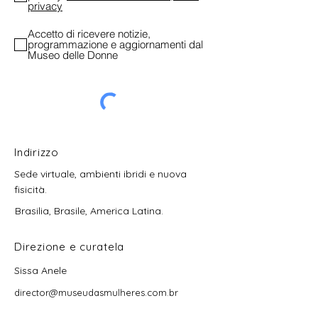
privacy
Accetto di ricevere notizie,
programmazione e aggiornamenti dal
Museo delle Donne
Indirizzo
Sede virtuale, ambienti ibridi e nuova
fisicità.
Brasilia, Brasile, America Latina.
Direzione e curatela
Sissa Anele
director@museudasmulheres.com.br