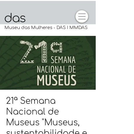
Museu das Mulheres - DAS I MMDAS
21ª Semana
Nacional de
Museus "Museus,
sustentabilidade e