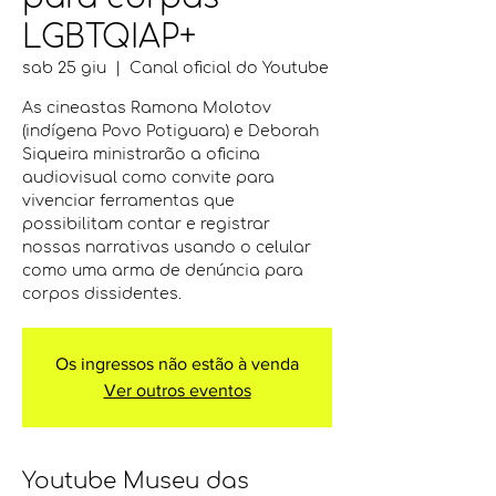
LGBTQIAP+
sab 25 giu
  |  
Canal oficial do Youtube
As cineastas Ramona Molotov
(indígena Povo Potiguara) e Deborah
Siqueira ministrarão a oficina
audiovisual como convite para
vivenciar ferramentas que
possibilitam contar e registrar
nossas narrativas usando o celular
como uma arma de denúncia para
corpos dissidentes.
Os ingressos não estão à venda
Ver outros eventos
Youtube Museu das