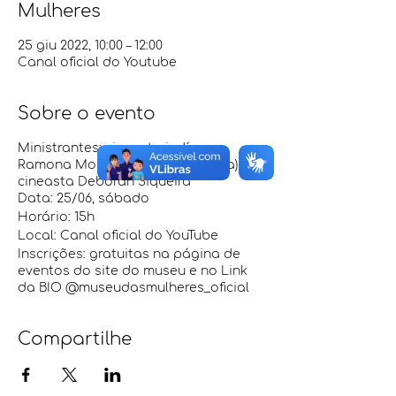
Mulheres
25 giu 2022, 10:00 – 12:00
Canal oficial do Youtube
Sobre o evento
Ministrantes: cineasta indígena
Ramona Molotov (Povo Potiguara) e
cineasta Deborah Siqueira
Data: 25/06, sábado
Horário: 15h
Local: Canal oficial do YouTube
Inscrições: gratuitas na página de
eventos do site do museu e no Link
da BIO @museudasmulheres_oficial
Compartilhe