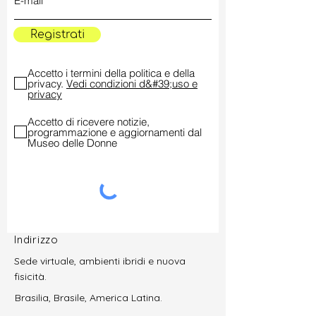
Registrati
Accetto i termini della politica e della
privacy.
Vedi condizioni d&#39;uso e
privacy
Accetto di ricevere notizie,
programmazione e aggiornamenti dal
Museo delle Donne
Indirizzo
Sede virtuale, ambienti ibridi e nuova
fisicità.
Brasilia, Brasile, America Latina.